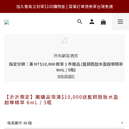
加入會員立刻享$100購物金 | 首筆訂單領券享台灣免運
加入會員立刻享$100購物金 | 首筆訂單領券享台灣免運
單筆滿NT$3,000 免運費(台灣)
加入會員立刻享$100購物金 | 首筆訂單領券享台灣免運
所有顧客適用
指定分類：滿 NT$10,000 即享 1 件贈品 (藍銅胜肽水盈超導精萃
6mL / 5瓶)
條款與細則
【沂沂限定】團購品項滿$10,000送藍銅胜肽水盈
超導精萃 6mL / 5瓶
每頁顯示 48 個