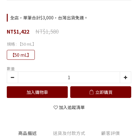
全店，單筆合計$3,000，台灣出貨免運。
NT$1,580
NT$1,422
規格
: 【50 mL】
【50 mL】
數量
加入購物車
立即購買
加入追蹤清單
商品描述
送貨及付款方式
顧客評價