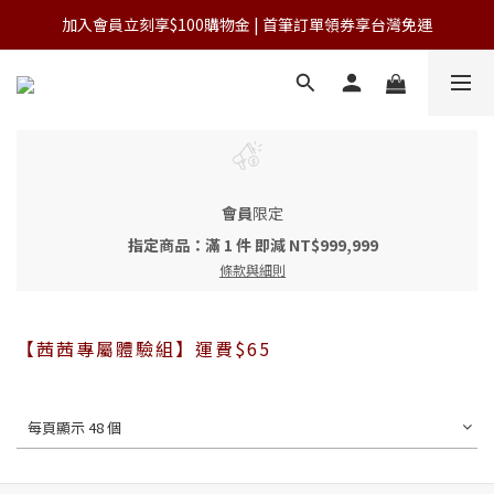
加入會員立刻享$100購物金 | 首筆訂單領券享台灣免運
加入會員立刻享$100購物金 | 首筆訂單領券享台灣免運
單筆滿NT$3,000 免運費(台灣)
加入會員立刻享$100購物金 | 首筆訂單領券享台灣免運
會員
限定
指定商品：滿 1 件 即減 NT$999,999
條款與細則
【茜茜專屬體驗組】運費$65
每頁顯示 48 個