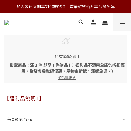
加入會員立刻享$100購物金 | 首筆訂單領券享台灣免運
加入會員立刻享$100購物金 | 首筆訂單領券享台灣免運
單筆滿NT$3,000 免運費(台灣)
加入會員立刻享$100購物金 | 首筆訂單領券享台灣免運
所有顧客適用
指定商品：滿 1 件 即享 1 件贈品 (※ 福利品不適用全店％折扣優
惠、全店會員默認優惠、購物金折抵、滿額免運。)
條款與細則
【福利品說明1】
每頁顯示 48 個