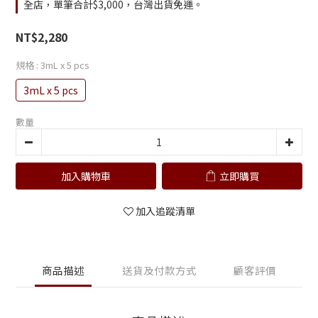
全店，單筆合計$3,000，台灣出貨免運。
NT$2,280
規格
: 3mL x 5 pcs
3mL x 5 pcs
數量
加入購物車
立即購買
加入追蹤清單
商品描述
送貨及付款方式
顧客評價