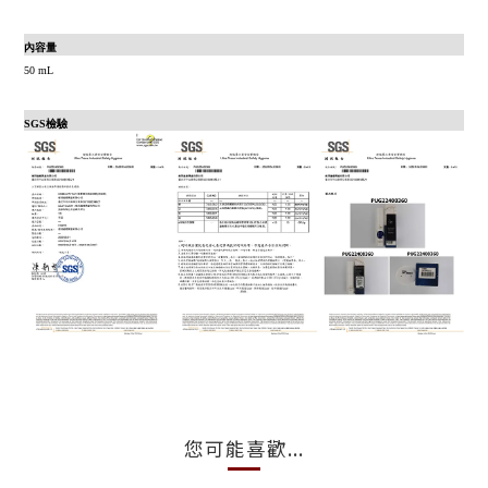
內容量
50 mL
SGS檢驗
您可能喜歡...